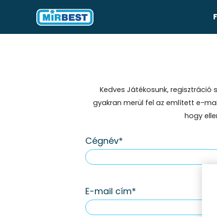
Kedves Játékosunk, regisztráció 
gyakran merül fel az említett e-ma
hogy elle
Cégnév
E-mail cím