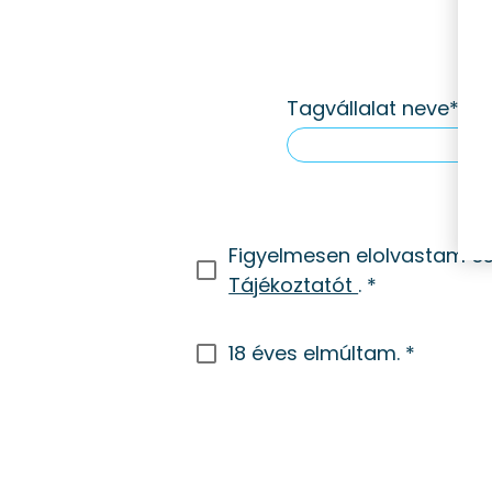
Tagvállalat neve
Figyelmesen elolvastam és
Tájékoztatót
.
18 éves elmúltam.